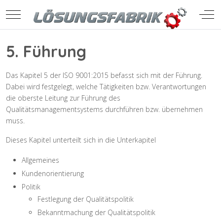
Mobile Menu Toggle
Off-
5. Führung
Das Kapitel 5 der ISO 9001:2015 befasst sich mit der Führung.
Dabei wird festgelegt, welche Tätigkeiten bzw. Verantwortungen
die oberste Leitung zur Führung des
Qualitätsmanagementsystems durchführen bzw. übernehmen
muss.
Dieses Kapitel unterteilt sich in die Unterkapitel
Allgemeines
Kundenorientierung
Politik
Festlegung der Qualitätspolitik
Bekanntmachung der Qualitätspolitik