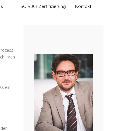
os
ISO 9001 Zertifizierung
Kontakt
prozess
ch ihren
ss ein
 der