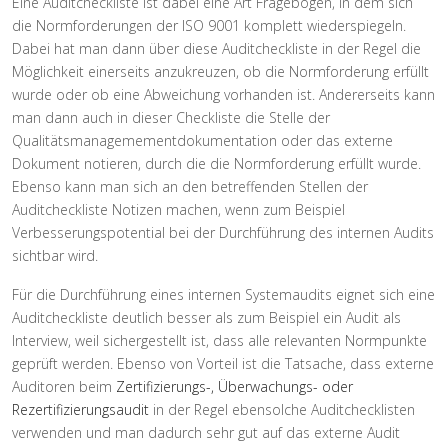
Eine Auditcheckliste ist dabei eine Art Fragebogen, in dem sich
die Normforderungen der ISO 9001 komplett wiederspiegeln.
Dabei hat man dann über diese Auditcheckliste in der Regel die
Möglichkeit einerseits anzukreuzen, ob die Normforderung erfüllt
wurde oder ob eine Abweichung vorhanden ist. Andererseits kann
man dann auch in dieser Checkliste die Stelle der
Qualitätsmanagemementdokumentation oder das externe
Dokument notieren, durch die die Normforderung erfüllt wurde.
Ebenso kann man sich an den betreffenden Stellen der
Auditcheckliste Notizen machen, wenn zum Beispiel
Verbesserungspotential bei der Durchführung des internen Audits
sichtbar wird.
Für die Durchführung eines internen Systemaudits eignet sich eine
Auditcheckliste deutlich besser als zum Beispiel ein Audit als
Interview, weil sichergestellt ist, dass alle relevanten Normpunkte
geprüft werden. Ebenso von Vorteil ist die Tatsache, dass externe
Auditoren beim
Zertifizierungs-, Überwachungs- oder
Rezertifizierungsaudit
in der Regel ebensolche Auditchecklisten
verwenden und man dadurch sehr gut auf das externe Audit